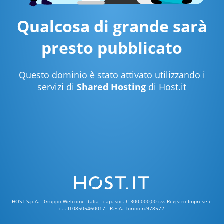
Qualcosa di grande sarà
presto pubblicato
Questo dominio è stato attivato utilizzando i
servizi di
Shared Hosting
di Host.it
HOST S.p.A. - Gruppo Welcome Italia - cap. soc. € 300.000,00 i.v. Registro Imprese e
c.f. IT08505460017 - R.E.A. Torino n.978572